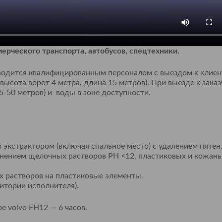
ерческого транспорта, автобусов, спецтехники.
водится квалифицированным персоналом с выездом к клиен
высота ворот 4 метра, длина 15 метров). При выезде к заказ
5-50 метров) и воды в зоне доступности.
экстрактором (включая спальное место) с удалением пятен
инением щелочных растворов PH <12, пластиковых и кожан
х растворов на пластиковые элементы.
ритории исполнителя).
е volvo FH12 — 6 часов.