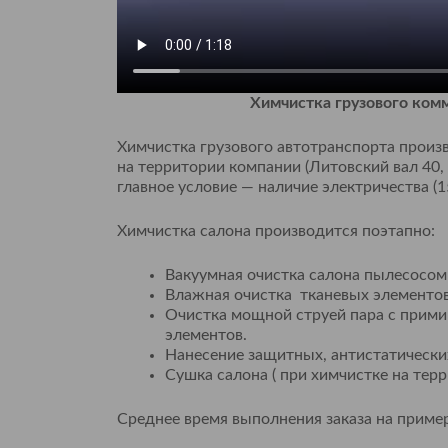
Химчистка грузового комм
Химчистка грузового автотранспорта произ
на территории компании (Литовский вал 40, 
главное условие — наличие электричества (1
Химчистка салона производится поэтапно:
Вакуумная очистка салона пылесосом
Влажная очистка тканевых элементов 
Очистка мощной струей пара с прим
элементов.
Нанесение защитных, антистатически
Сушка салона ( при химчистке на тер
Среднее время выполнения заказа на пример