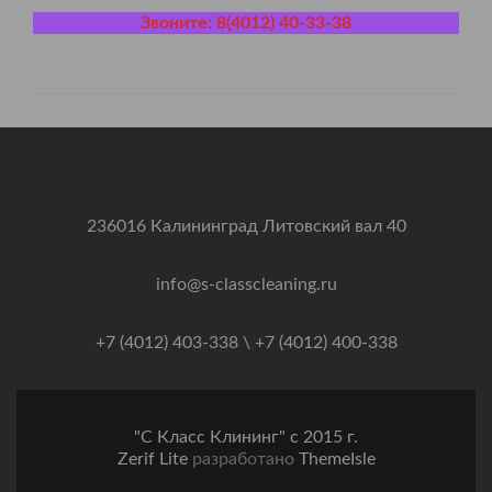
Звоните: 8(4012) 40-33-38
236016 Калининград Литовский вал 40
info@s-classcleaning.ru
+7 (4012) 403-338 \ +7 (4012) 400-338
"С Класс Клининг" с 2015 г.
Zerif Lite
разработано
ThemeIsle