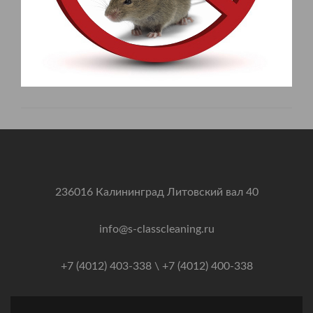
236016 Калининград Литовский вал 40
info@s-classcleaning.ru
+7 (4012) 403-338 \ +7 (4012) 400-338